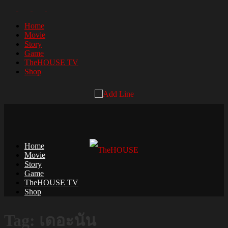
Home
Movie
Story
Game
TheHOUSE TV
Shop
Home
Movie
Story
Game
TheHOUSE TV
Shop
Tag: เดอะนัน