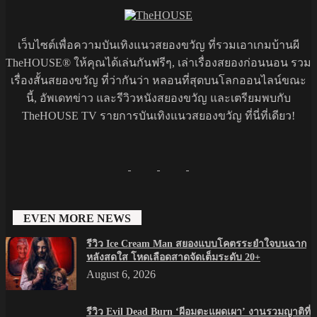
เว็บไซต์เพื่อความบันเทิงแนวสยองขวัญ ที่รวมเอาเกมบ้านผี
TheHOUSE® ให้คุณได้เล่นกันฟรีๆ, เล่าเรื่องสยองก่อนนอน รวม
เรื่องสั้นสยองขวัญ ที่ว่ากันว่า หลอนที่สุดบนโลกออนไลน์ขณะ
นี้, อัพเดทข่าว และรีวิวหนังสยองขวัญ และเตรียมพบกับ
TheHOUSE TV รายการบันเทิงแนวสยองขวัญ ที่นี่ที่เดียว!
EVEN MORE NEWS
รีวิว Ice Cream Man สยองแบบโคตรระยำใจบนฉาก
หลังสดใส โหดเลือดสาดจัดเต็มระดับ 20+
August 6, 2026
รีวิว Evil Dead Burn ‘ผีอมตะแผดเผา’ งานรวมญาติที่