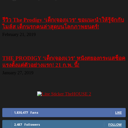
รีวิว The Prodigy ‘เด็ก(จอง)เวร’ ขอแนะนำให้รู้จักกับ
ไมล์ส เด็กนรกคนล่าสุดบนโลกภาพยนตร์!
February 21, 2019
THE PRODIGY ‘เด็ก(จอง)เวร’ หนังสยองกระแสช็อค
แรงตั้งแต่ตัวอย่างแรก! 21 ก.พ. นี้!
January 27, 2019
1,830,477
Fans
LIKE
2,487
Followers
FOLLOW