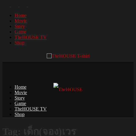
Home
Movie
Story
Game
TheHOUSE TV
Shop
Home
Movie
Story
Game
TheHOUSE TV
Shop
Tag: เด็ก(จอง)เวร