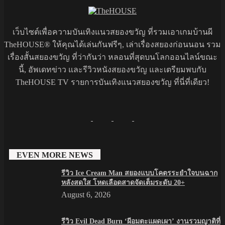
เว็บไซต์เพื่อความบันเทิงแนวสยองขวัญ ที่รวมเอาเกมบ้านผี
TheHOUSE® ให้คุณได้เล่นกันฟรีๆ, เล่าเรื่องสยองก่อนนอน รวม
เรื่องสั้นสยองขวัญ ที่ว่ากันว่า หลอนที่สุดบนโลกออนไลน์ขณะ
นี้, อัพเดทข่าว และรีวิวหนังสยองขวัญ และเตรียมพบกับ
TheHOUSE TV รายการบันเทิงแนวสยองขวัญ ที่นี่ที่เดียว!
EVEN MORE NEWS
รีวิว Ice Cream Man สยองแบบโคตรระยำใจบนฉาก
หลังสดใส โหดเลือดสาดจัดเต็มระดับ 20+
August 6, 2026
รีวิว Evil Dead Burn ‘ผีอมตะแผดเผา’ งานรวมญาติที่