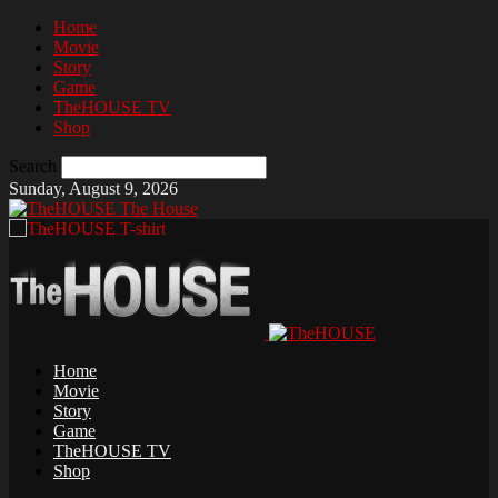
Home
Movie
Story
Game
TheHOUSE TV
Shop
Search
Sunday, August 9, 2026
The House
Home
Movie
Story
Game
TheHOUSE TV
Shop