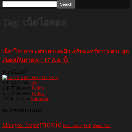
Tag: เน็ตไอดอล
เน็ต*ไอ*ดาย #สวยตายล่ะมึง เตรียมแชร์ความตาย สุด
สยองเกินคาดเดา 17 ส.ค. นี้!
July 25, 2017
1,830,477
Fans
Like
2,487
Followers
Follow
1,152
Followers
Follow
262
Subscribers
Subscribe
KEYWORD TAGS
movie
Mongkol Major
M pictures
UIP
Warner Bros.