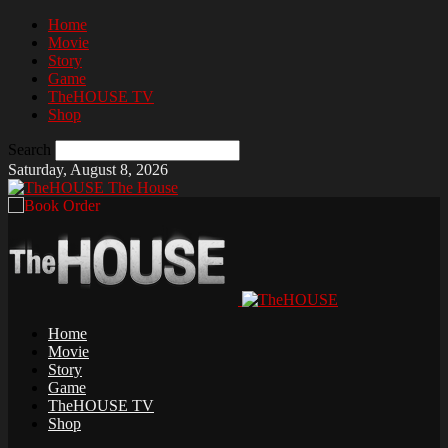
Home
Movie
Story
Game
TheHOUSE TV
Shop
Search
Saturday, August 8, 2026
The House
Home
Movie
Story
Game
TheHOUSE TV
Shop