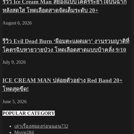
รีวิว Ice Cream Man สยองแบบโคตรระยำใจบนฉาก
หลังสดใส โหดเลือดสาดจัดเต็มระดับ 20+
August 6, 2026
รีวิว Evil Dead Burn ‘ผีอมตะแผดเผา’ งานรวมญาติที่
โคตรฉิบหายวายป่วง โหดเลือดสาดแบบบ้าคลั่ง 9/10
July 9, 2026
ICE CREAM MAN ปล่อยตัวอย่าง Red Band 20+
โหดสุดขีด!
June 5, 2026
POPULAR CATEGORY
เล่าเรื่องสยองก่อนนอน
732
Movie
284