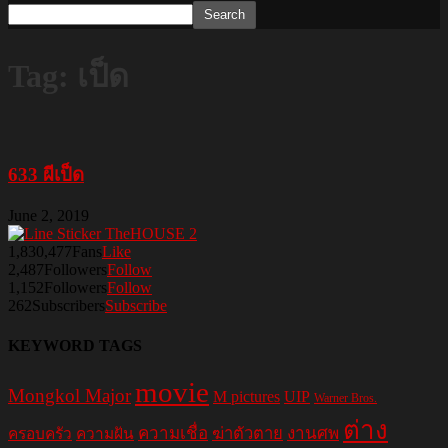
Tag: เป็ด
633 ผีเป็ด
June 2, 2019
1,830,477
Fans
Like
2,487
Followers
Follow
1,152
Followers
Follow
262
Subscribers
Subscribe
KEYWORD TAGS
movie
Mongkol Major
M pictures
UIP
Warner Bros.
ต่าง
ความเชื่อ
ฆ่าตัวตาย
งานศพ
ครอบครัว
ความฝัน