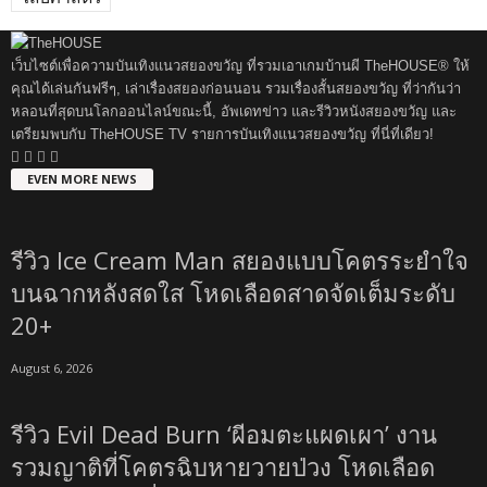
เว็บไซต์เพื่อความบันเทิงแนวสยองขวัญ ที่รวมเอาเกมบ้านผี TheHOUSE® ให้
คุณได้เล่นกันฟรีๆ, เล่าเรื่องสยองก่อนนอน รวมเรื่องสั้นสยองขวัญ ที่ว่ากันว่า
หลอนที่สุดบนโลกออนไลน์ขณะนี้, อัพเดทข่าว และรีวิวหนังสยองขวัญ และ
เตรียมพบกับ TheHOUSE TV รายการบันเทิงแนวสยองขวัญ ที่นี่ที่เดียว!
EVEN MORE NEWS
รีวิว Ice Cream Man สยองแบบโคตรระยำใจ
บนฉากหลังสดใส โหดเลือดสาดจัดเต็มระดับ
20+
August 6, 2026
รีวิว Evil Dead Burn ‘ผีอมตะแผดเผา’ งาน
รวมญาติที่โคตรฉิบหายวายป่วง โหดเลือด