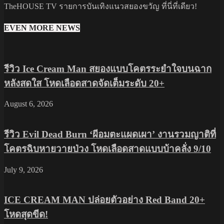
TheHOUSE TV รายการบันเทิงแนวสยองขวัญ ที่นี่ที่เดียว!
EVEN MORE NEWS
รีวิว Ice Cream Man สยองแบบโคตรระยำใจบนฉาก
หลังสดใส โหดเลือดสาดจัดเต็มระดับ 20+
August 6, 2026
รีวิว Evil Dead Burn ‘ผีอมตะแผดเผา’ งานรวมญาติที่
โคตรฉิบหายวายป่วง โหดเลือดสาดแบบบ้าคลั่ง 9/10
July 9, 2026
ICE CREAM MAN ปล่อยตัวอย่าง Red Band 20+
โหดสุดขีด!