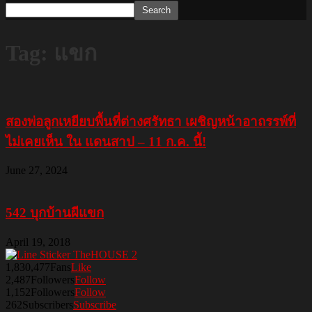
Tag: แขก
สองพ่อลูกเหยียบพื้นที่ต่างศรัทธา เผชิญหน้าอาถรรพ์ที่
ไม่เคยเห็น ใน แดนสาป – 11 ก.ค. นี้!
June 27, 2024
542 บุกบ้านผีแขก
April 19, 2018
1,830,477
Fans
Like
2,487
Followers
Follow
1,152
Followers
Follow
262
Subscribers
Subscribe