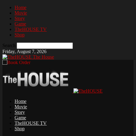
Home
Movie
Story
Game
TheHOUSE TV
Shop
Search
Friday, August 7, 2026
The House
Home
Movie
Story
Game
TheHOUSE TV
Shop