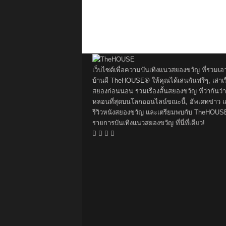
เว็บไซต์เพื่อความบันเทิงแนวสยองขวัญ ที่รวมเอ
บ้านผี TheHOUSE® ให้คุณได้เล่นกันฟรีๆ, เล่าเรื
สยองก่อนนอน รวมเรื่องสั้นสยองขวัญ ที่ว่ากันว่า
หลอนที่สุดบนโลกออนไลน์ขณะนี้, อัพเดทข่าว 
รีวิวหนังสยองขวัญ และเตรียมพบกับ TheHOUS
รายการบันเทิงแนวสยองขวัญ ที่นี่ที่เดียว!