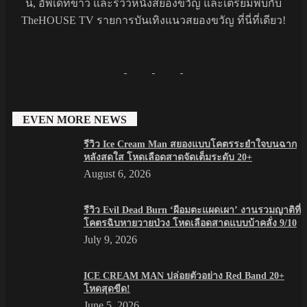
นี้, อัพเดทข่าว และรีวิวหนังสยองขวัญ และเตรียมพบกับ
TheHOUSE TV รายการบันเทิงแนวสยองขวัญ ที่นี่ที่เดียว!
EVEN MORE NEWS
รีวิว Ice Cream Man สยองแบบโคตรระยำใจบนฉาก
หลังสดใส โหดเลือดสาดจัดเต็มระดับ 20+
August 6, 2026
รีวิว Evil Dead Burn ‘ผีอมตะแผดเผา’ งานรวมญาติที่
โคตรฉิบหายวายป่วง โหดเลือดสาดแบบบ้าคลั่ง 9/10
July 9, 2026
ICE CREAM MAN ปล่อยตัวอย่าง Red Band 20+
โหดสุดขีด!
June 5, 2026