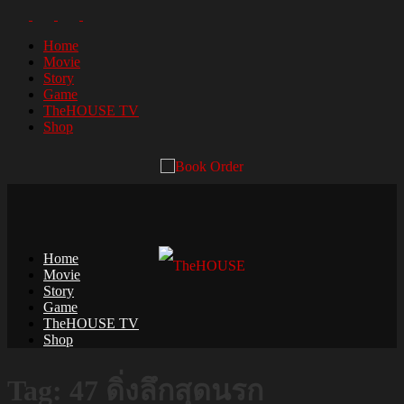
Home
Movie
Story
Game
TheHOUSE TV
Shop
Home
Movie
Story
Game
TheHOUSE TV
Shop
Tag: 47 ดิ่งลึกสุดนรก