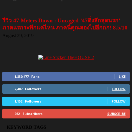
รีวิว 47 Meters Down : Uncaged ’47ดิ่งลึกสุดนรก’
ภาคแรกระทึกแค่ไหน ภาคนี้คูณสองไปอีกกก! 8.5/10
August 29, 2019
1,830,477
Fans
LIKE
2,487
Followers
FOLLOW
1,152
Followers
FOLLOW
262
Subscribers
SUBSCRIBE
KEYWORD TAGS