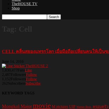
TheHOUSE TV
Shop
Tag: Cell
CELL คลื่นสยองแทรกโลก เมื่อมือถือเปลี่ยนคนให้เป็นซอม
June 14, 2016
1,830,477
Fans
Like
2,487
Followers
Follow
1,152
Followers
Follow
262
Subscribers
Subscribe
KEYWORD TAGS
movie
Mongkol Major
M pictures
UIP
ครอบครัว
Warner Bros.