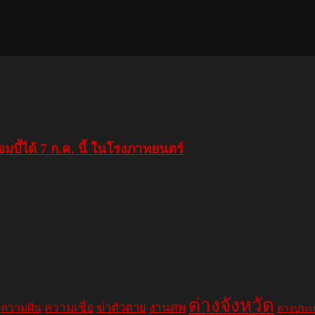
บี้ได้ 7 ก.ค. นี้ ในโรงภาพยนตร์
ต่างจังหวัด
ความเชื่อ
ฆ่าตัวตาย
งานศพ
ความฝัน
ต่างประ