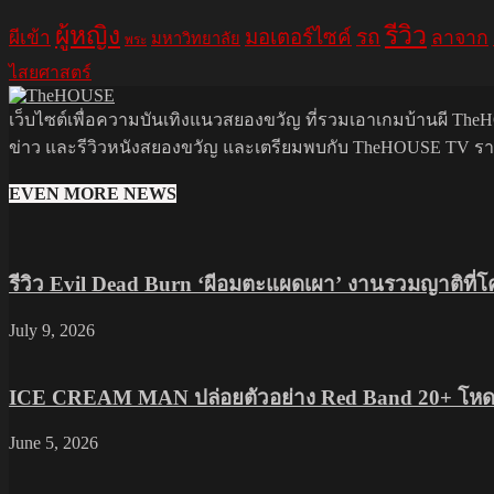
รีวิว
ผู้หญิง
มอเตอร์ไซค์
รถ
ลาจาก
ผีเข้า
มหาวิทยาลัย
พระ
ไสยศาสตร์
เว็บไซต์เพื่อความบันเทิงแนวสยองขวัญ ที่รวมเอาเกมบ้านผี TheHO
ข่าว และรีวิวหนังสยองขวัญ และเตรียมพบกับ TheHOUSE TV รายกา
EVEN MORE NEWS
รีวิว Evil Dead Burn ‘ผีอมตะแผดเผา’ งานรวมญาติที่
July 9, 2026
ICE CREAM MAN ปล่อยตัวอย่าง Red Band 20+ โหดส
June 5, 2026