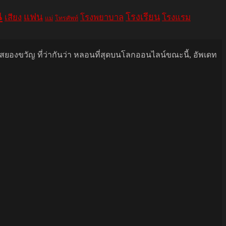
น
แฟน
โรงเรียน
เสียง
โรงพยาบาล
โรงแรม
แม่
โทรศัพท์
นสยองขวัญ ที่ว่ากันว่า หลอนที่สุดบนโลกออนไลน์ขณะนี้, อัพเดท