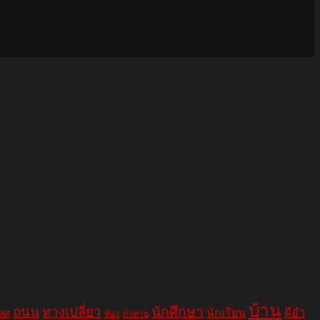
บ้าน
ถนน
ทางเปลี่ยว
นักศึกษา
ผีอำ
นักเรียน
เทศ
ท้อง
ท้าทาย