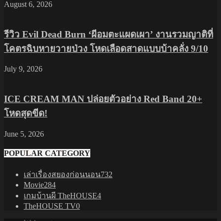
August 6, 2026
รีวิว Evil Dead Burn ‘ผีอมตะแผดเผา’ งานรวมญาติที่
โคตรฉิบหายวายป่วง โหดเลือดสาดแบบบ้าคลั่ง 9/10
July 9, 2026
ICE CREAM MAN ปล่อยตัวอย่าง Red Band 20+
โหดสุดขีด!
June 5, 2026
POPULAR CATEGORY
เล่าเรื่องสยองก่อนนอน
732
Movie
284
เกมบ้านผี TheHOUSE
4
TheHOUSE TV
0