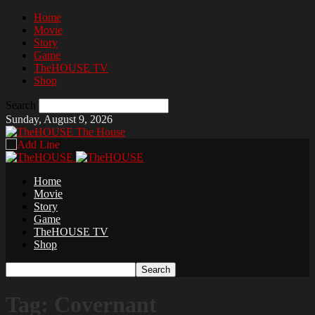
Home
Movie
Story
Game
TheHOUSE TV
Shop
Search
Sunday, August 9, 2026
The House
Home
Movie
Story
Game
TheHOUSE TV
Shop
Tag: Covernant