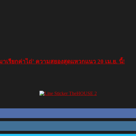
ยกค่าไถ่’ ความสยองสุดแหวกแนว 20 เม.ย. นี้!