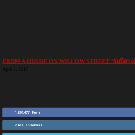
FROM A HOUSE ON WILLOW STREET ‘จับปีศาจมาเรี
April 1, 2017
1,830,477
Fans
2,487
Followers