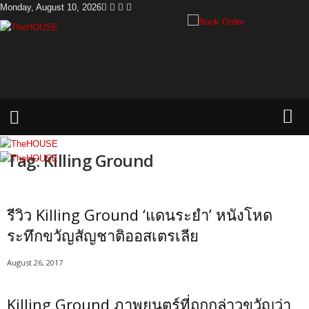
Monday, August 10, 2026
T
h
e
H
o
u
s
e
Tag: Killing Ground
รีวิว Killing Ground ‘แดนระยำ’ หนังโหด
ระทึกขวัญสัญชาติออสเตรเลีย
August 26, 2017
Killing Ground ภาพยนตร์ที่ถูกกล่าวขวัญว่า