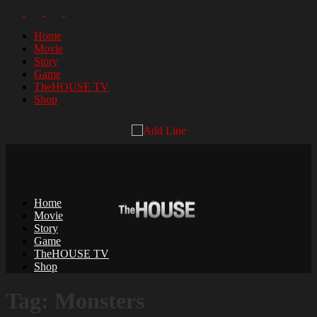
Home
Movie
Story
Game
TheHOUSE TV
Shop
Home
Movie
Story
Game
TheHOUSE TV
Shop
Tag: Monsters