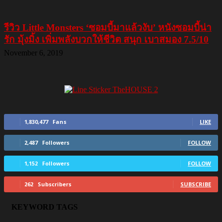
รีวิว Little Monsters ‘ซอมบี้มาแล้วงับ’ หนังซอมบี้น่า
รัก มุ้งมิ้ง เพิ่มพลังบวกให้ชีวิต สนุก เบาสมอง 7.5/10
November 6, 2019
1,830,477
Fans
LIKE
2,487
Followers
FOLLOW
1,152
Followers
FOLLOW
262
Subscribers
SUBSCRIBE
KEYWORD TAGS