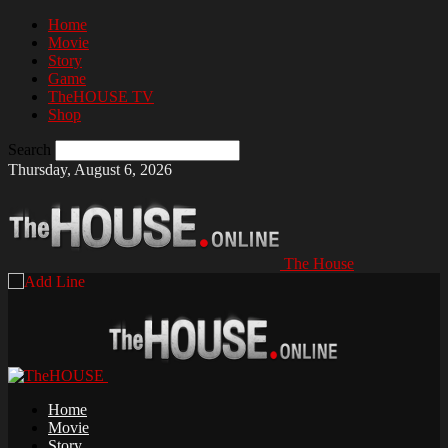
Home
Movie
Story
Game
TheHOUSE TV
Shop
Search
Thursday, August 6, 2026
The House
Home
Movie
Story