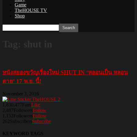
Game
TheHOUSE TV
Shop
Tag: shut in
หนังสยองขวัญเรื่องใหม่ SHUT IN ‘หลอนเป็น หลอน
ตาย’ 17 พ.ย. นี้!
November 3, 2016
1,830,477
Fans
Like
2,487
Followers
Follow
1,152
Followers
Follow
262
Subscribers
Subscribe
KEYWORD TAGS