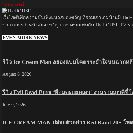
ไสยศาสตร์
เว็บไซต์เพื่อความบันเทิงแนวสยองขวัญ ที่รวมเอาเกมบ้านผี TheHO
ข่าว และรีวิวหนังสยองขวัญ และเตรียมพบกับ TheHOUSE TV รายกา
EVEN MORE NEWS
รีวิว Ice Cream Man สยองแบบโคตรระยำใจบนฉากหลัง
August 6, 2026
รีวิว Evil Dead Burn ‘ผีอมตะแผดเผา’ งานรวมญาติที่
July 9, 2026
ICE CREAM MAN ปล่อยตัวอย่าง Red Band 20+ โหดส