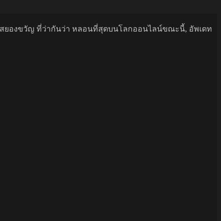
นสยองขวัญ ที่ว่ากันว่า หลอนที่สุดบนโลกออนไลน์ขณะนี้, อัพเดท