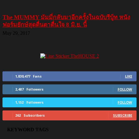
The MUMMY มัมมี่กลับมาอีกครั้งในฉบับรีบู้ท หนัง
ฟอร์มยักษ์สุดตื่นตาตื่นใจ 8 มิ.ย. นี้
May 29, 2017
1,830,477
Fans
LIKE
2,487
Followers
FOLLOW
1,152
Followers
FOLLOW
262
Subscribers
SUBSCRIBE
KEYWORD TAGS