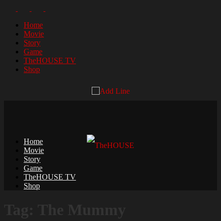
Home
Movie
Story
Game
TheHOUSE TV
Shop
Home
Movie
Story
Game
TheHOUSE TV
Shop
Tag: The Mummy