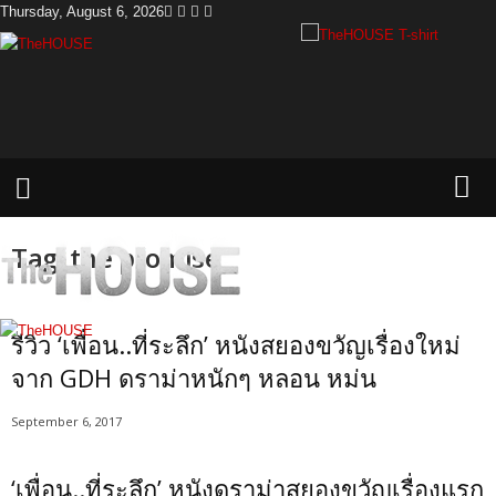
Thursday, August 6, 2026
T
h
e
H
o
u
s
e
Tag: the promise
รีวิว ‘เพื่อน..ที่ระลึก’ หนังสยองขวัญเรื่องใหม่
จาก GDH ดราม่าหนักๆ หลอน หม่น
September 6, 2017
‘เพื่อน..ที่ระลึก’ หนังดราม่าสยองขวัญเรื่องแรก