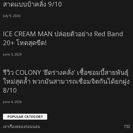
สาดแบบบ้าคลั่ง 9/10
July 9, 2026
ICE CREAM MAN ปล่อยตัวอย่าง Red Band
20+ โหดสุดขีด!
June 5, 2026
รีวิว COLONY ‘ยึดร่างคลั่ง’ เชื้อซอมบี้สายพันธุ์
ใหม่สุดล้ำ พวกมันสามารถเชื่อมจิตกันได้ยกฝูง
8/10
June 4, 2026
POPULAR CATEGORY
เล่าเรื่องสยองก่อนนอน
732