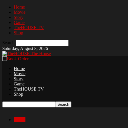
Home
Movie
Story
Game
TheHOUSE TV
Shop
Search
Saturday, August 8, 2026
The House
Home
Movie
Story
Game
TheHOUSE TV
Shop
Movie