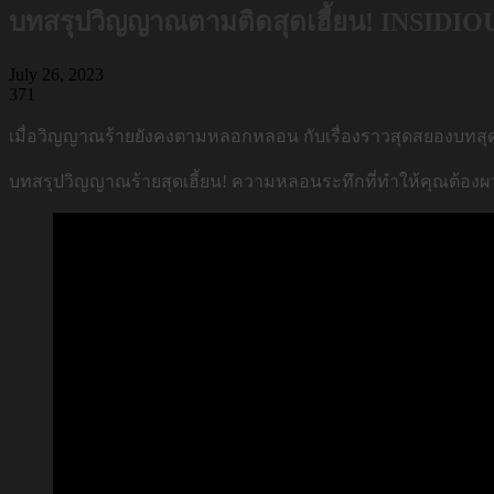
บทสรุปวิญญาณตามติดสุดเฮี้ยน! INSIDIOUS:
July 26, 2023
371
เมื่อวิญญาณร้ายยังคงตามหลอกหลอน กับเรื่องราวสุดสยองบทสุ
บทสรุปวิญญาณร้ายสุดเฮี้ยน! ความหลอนระทึกที่ทำให้คุณต้อง