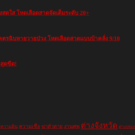
สดใส โหดเลือดสาดจัดเต็มระดับ 20+
โคตรฉิบหายวายป่วง โหดเลือดสาดแบบบ้าคลั่ง 9/10
ุดขีด!
ต่างจังหวัด
ความเชื่อ
ฆ่าตัวตาย
งานศพ
ความฝัน
ต่างประ