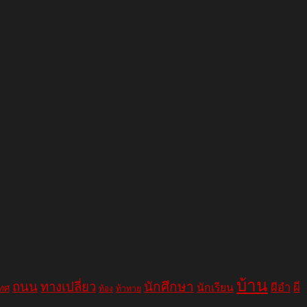
บ้าน
ถนน
ทางเปลี่ยว
นักศึกษา
ผีอำ
ผี
นักเรียน
เทศ
ท้อง
ท้าทาย