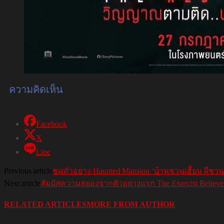
ความคิดเห็น
Facebook
X
Line
Previous article
ชมตัวอย่าง Haunted Mansion ‘บ้านชวนเฮี้ยน ผีชวนฮ
Next article
สัมผัสความสยองจากตัวอย่างแรก The Exorcist Believer ‘
RELATED ARTICLES
MORE FROM AUTHOR