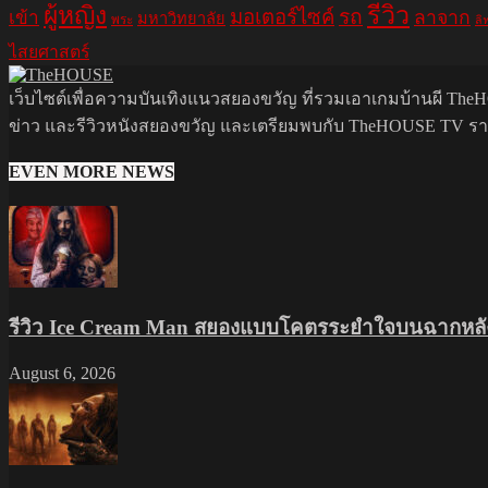
รีวิว
ผู้หญิง
มอเตอร์ไซค์
รถ
ลาจาก
เข้า
มหาวิทยาลัย
พระ
ลิ
ไสยศาสตร์
เว็บไซต์เพื่อความบันเทิงแนวสยองขวัญ ที่รวมเอาเกมบ้านผี TheHO
ข่าว และรีวิวหนังสยองขวัญ และเตรียมพบกับ TheHOUSE TV รายกา
EVEN MORE NEWS
รีวิว Ice Cream Man สยองแบบโคตรระยำใจบนฉากหลัง
August 6, 2026