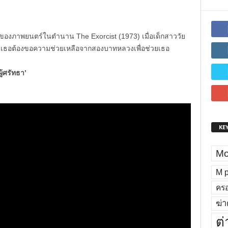
ของภาพยนตร์ในตำนาน The Exorcist (1973) เมื่อเด็กสาววัย
ของเธอต้องขอความช่วยเหลือจากสองบาทหลวงเพื่อช่วยเธอ
ู้ศรัทธา’
KE
Mo
M p
ครอ
ฆ่า
ต่