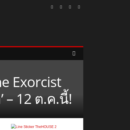
e Exorcist
 – 12 ต.ค.นี้!