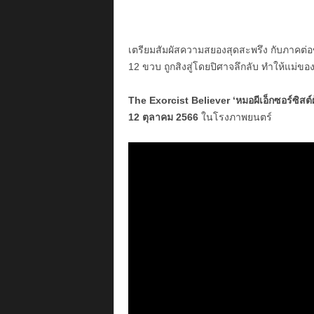
เตรียมสัมผัสความสยองสุดสะพรึง กับภาคต่อ
12 ขวบ ถูกสิงสู่โดยปิศาจลึกลับ ทำให้แม่
The Exorcist Believer ‘หมอผีเอ็กซอร์ซิสต์ผ
12 ตุลาคม 2566
ในโรงภาพยนตร์