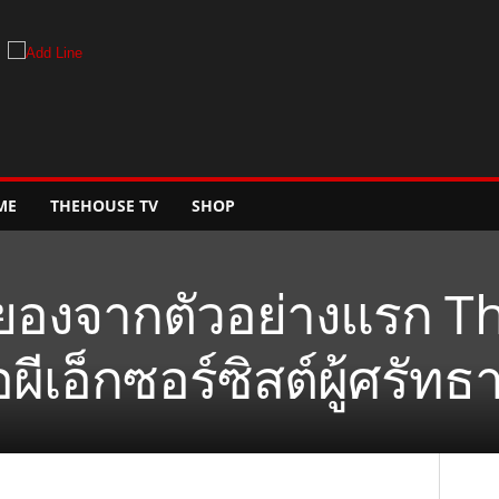
ME
THEHOUSE TV
SHOP
ยองจากตัวอย่างแรก Th
ีเอ็กซอร์ซิสต์ผู้ศรัทธา’