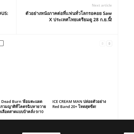
Next article
OUS:
ตัวอย่างหนังภาคต่อที่แฟนทั่วโลกรอคอย Saw
X ประเทศไทยเตรียมดู 28 ก.ย.นี้!
vil Dead Burn ‘ผีอมตะแผด
ICE CREAM MAN ปล่อยตัวอย่าง
นรวมญาติที่โคตรฉิบหายวาย
Red Band 20+ โหดสุดขีด!
ดเลือดสาดแบบบ้าคลั่ง 9/10