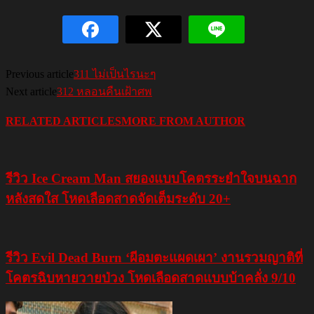
Previous article
311 ไม่เป็นไรนะๆ
Next article
312 หลอนคืนเฝ้าศพ
RELATED ARTICLES
MORE FROM AUTHOR
รีวิว Ice Cream Man สยองแบบโคตรระยำใจบนฉาก
หลังสดใส โหดเลือดสาดจัดเต็มระดับ 20+
รีวิว Evil Dead Burn ‘ผีอมตะแผดเผา’ งานรวมญาติที่
โคตรฉิบหายวายป่วง โหดเลือดสาดแบบบ้าคลั่ง 9/10