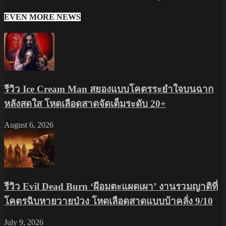
EVEN MORE NEWS
รีวิว Ice Cream Man สยองแบบโคตรระยำใจบนฉาก
หลังสดใส โหดเลือดสาดจัดเต็มระดับ 20+
August 6, 2026
รีวิว Evil Dead Burn ‘ผีอมตะแผดเผา’ งานรวมญาติที่
โคตรฉิบหายวายป่วง โหดเลือดสาดแบบบ้าคลั่ง 9/10
July 9, 2026