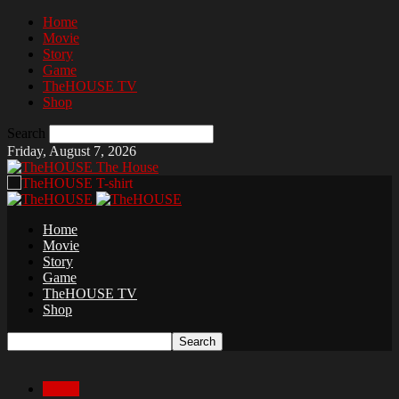
Home
Movie
Story
Game
TheHOUSE TV
Shop
Search
Friday, August 7, 2026
The House
Home
Movie
Story
Game
TheHOUSE TV
Shop
Movie