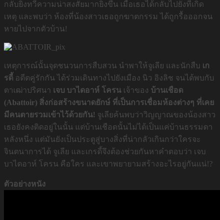
กลับยิ่งทวีความน่าสงสัยมากยิ่งขึ้น เมื่อเธอได้กลับไปยังที่เกิด
เหตุ และพบว่า ห้องที่น้องสาวเธอถูกฆาตกรรม ได้ถูกรื้อออกจน
หายไปจากตัวบ้าน!
เหตุการณ์นั้นจุดชนวนการสืบสวน นำพาให้จูเลีย และนักสืบ
เก
รดี้
อดีตคู่รักกัน ได้ร่วมเดินทางไปยังเมือง นิว อิงลิช จนได้พบกับ
ตาเฒ่าปริศนา
เจบ
บาไดอาห์
โครน
เจ้าของ
บ้านเชือด
(Abattoir)
สิ่งก่อสร้างขนาดยักษ์
ที่เป็นการเชื่อมห้องต่างๆ
ที่เคย
มีคนตายรวมเข้าไว้ด้วยกัน
!
จูเลียค้นพบว่าวิญญาณของน้องสาว
เธอยังคงติดอยู่ในนั้น แต่บ้านเชือดนั้นไม่ได้เป็นแค่บ้านธรรมดา
หลังหนึ่ง แต่มันยังเป็นประตูสู่บางสิ่งที่น่ากลัวเกินกว่าใครจะ
จินตนาการได้ จูเลีย และเกรดี้จึงต้องช่วยกันหาคำตอบว่า เจบ
บาไดอาห์ โครน คือใคร และเขาพยายามสร้างอะไรอยู่กันแน่!?
ตัวอย่างหนัง