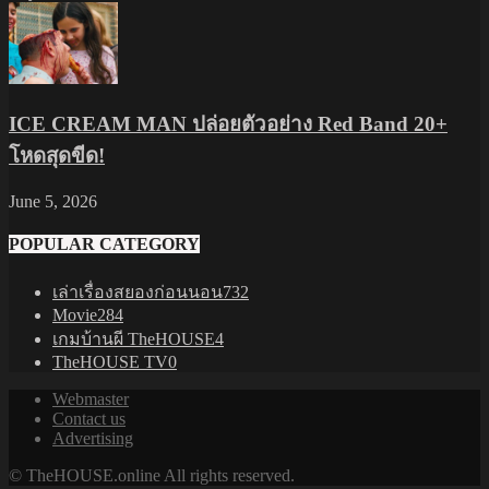
ICE CREAM MAN ปล่อยตัวอย่าง Red Band 20+
โหดสุดขีด!
June 5, 2026
POPULAR CATEGORY
เล่าเรื่องสยองก่อนนอน
732
Movie
284
เกมบ้านผี TheHOUSE
4
TheHOUSE TV
0
Webmaster
Contact us
Advertising
© TheHOUSE.online All rights reserved.