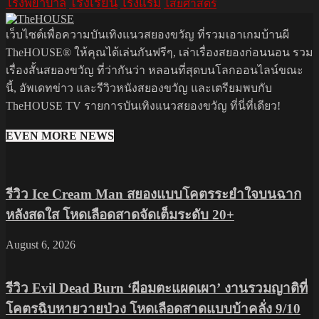
โรงเรียน
โรงพยาบาล
โรงแรม
ไสยศาสตร์
เว็บไซต์เพื่อความบันเทิงแนวสยองขวัญ ที่รวมเอาเกมบ้านผี
TheHOUSE® ให้คุณได้เล่นกันฟรีๆ, เล่าเรื่องสยองก่อนนอน รวม
เรื่องสั้นสยองขวัญ ที่ว่ากันว่า หลอนที่สุดบนโลกออนไลน์ขณะ
นี้, อัพเดทข่าว และรีวิวหนังสยองขวัญ และเตรียมพบกับ
TheHOUSE TV รายการบันเทิงแนวสยองขวัญ ที่นี่ที่เดียว!
EVEN MORE NEWS
รีวิว Ice Cream Man สยองแบบโคตรระยำใจบนฉาก
หลังสดใส โหดเลือดสาดจัดเต็มระดับ 20+
August 6, 2026
รีวิว Evil Dead Burn ‘ผีอมตะแผดเผา’ งานรวมญาติที่
โคตรฉิบหายวายป่วง โหดเลือดสาดแบบบ้าคลั่ง 9/10