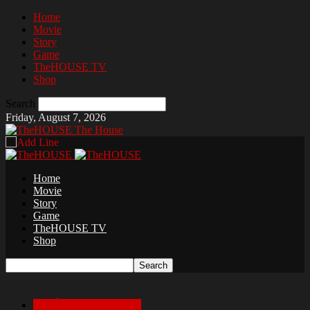
Home
Movie
Story
Game
TheHOUSE TV
Shop
Search
Friday, August 7, 2026
The House
Home
Movie
Story
Game
TheHOUSE TV
Shop
เล่าเรื่องสยองก่อนนอน