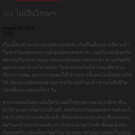
311 ไม่เป็นไรนะๆ
August 18, 2016
35221
เรื่องนี้ส่งเข้ามาจากคุณอัครเดชครับ เกิดขึ้นเมื่อหลายปีมาแล้ว
ในช่วงวันหยุดสงกรานต์ คุณอัครเดชเล่าว่า.. ผมกับแฟนมีลูกกัน
ตอนวัยเรียนครับ คุณยายของแฟนผมอายุมากแล้ว ท่านสนิทกับ
ผมมาก และท่านก็ป่วยหนัก ในช่วงก่อนวันที่ท่านจะเสีย ท่าน
เรียกหาแต่ผม อยากจะเจอผมให้ได้ แต่ช่วงนั้นผมไปเยี่ยมท่านไม่
ได้ เนื่องจากติดสอบปลายภาคครับ สุดท้ายแล้ว ท่านก็เสียชีวิต
ก่อนที่ผมจะสอบเสร็จ 4 วัน..
ช่วงงานศพเป็นช่วงต้นปีครับ ผมก็ไปช่วยงานตามปกติเท่าที่จะ
ทำได้ ทุกอย่างก็ผ่านไปด้วยดี.. พอถึงช่วงวันหยุดสงกรานต์ ผมก็
กลับไปเที่ยวบ้านแฟนอีกครั้ง ที่จังหวัดหนองบัวลำภู คืนแรกเลย
ผมกินเหล้าแถวบ้านแฟน ห่างไปประมาณ 3 หลัง ตั้งแต่เย็นจน
มืดเลยครับ แฟนเห็นว่าผมไปนาน เลยมาตามผม แต่ผมก็ไม่ยอม