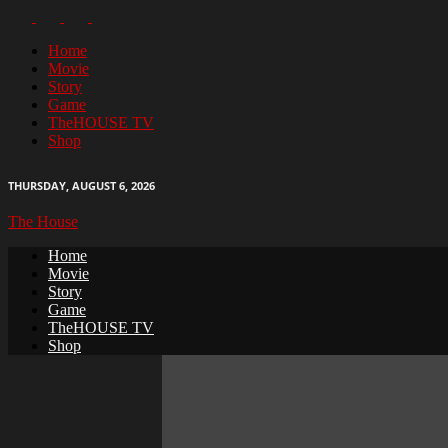
Home
Movie
Story
Game
TheHOUSE TV
Shop
THURSDAY, AUGUST 6, 2026
The House
Home
Movie
Story
Game
TheHOUSE TV
Shop