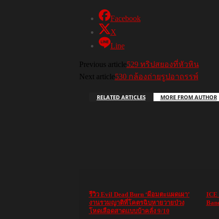
Facebook
X
Line
Previous article
529 ทริปสยองที่หัวหิน
Next article
530 กล้องถ่ายรูปอาถรรพ์
RELATED ARTICLES
MORE FROM AUTHOR
รีวิว Evil Dead Burn ‘ผีอมตะแผดเผา’
ICE
งานรวมญาติที่โคตรฉิบหายวายป่วง
Band
โหดเลือดสาดแบบบ้าคลั่ง 9/10