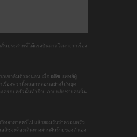
ั่นประสาทที่
ได้แรงบันดาลใจมาจากเรื่อง
พวกเขาล้มตัวลงนอน เมื่อ
อลิซ
แพทย์ผู้
กเรื่องพวกนี้หลอกหลอ
นอย่างไม่หยุด
งครอบครัวนั้นทำร้าย ภายหลังชายคนนั้น
วิทยาศาสตร์ไป แล้วยอมรับว่าครอบครัว
่าอลิซจะต้องเดินทางผ่
านฝันร้ายของตัวเอง