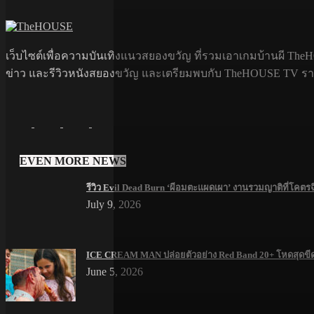
เว็บไซต์เพื่อความบันเทิงแนวสยองขวัญ ที่รวมเอาเกมบ้านผี TheHO
ข่าว และรีวิวหนังสยองขวัญ และเตรียมพบกับ TheHOUSE TV รายกา
EVEN MORE NEWS
รีวิว Evil Dead Burn ‘ผีอมตะแผดเผา’ งานรวมญาติที่โคตร
July 9, 2026
ICE CREAM MAN ปล่อยตัวอย่าง Red Band 20+ โหดสุดขี
June 5, 2026