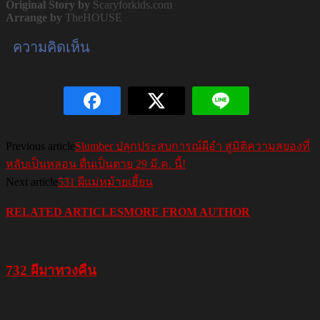
Original Story by
Scaryforkids.com
Arrange by
TheHOUSE
ความคิดเห็น
Previous article
Slumber ปลุกประสบการณ์ผีอำ สู่มิติความสยองที่
หลับเป็นหลอน ตื่นเป็นตาย 29 มี.ค. นี้!
Next article
531 ผีแม่หม้ายเฮี้ยน
RELATED ARTICLES
MORE FROM AUTHOR
732 ผีมาทวงคืน