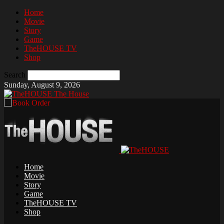
Home
Movie
Story
Game
TheHOUSE TV
Shop
Search
Sunday, August 9, 2026
The House
Home
Movie
Story
Game
TheHOUSE TV
Shop