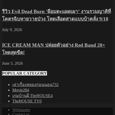
รีวิว Evil Dead Burn ‘ผีอมตะแผดเผา’ งานรวมญาติที่
โคตรฉิบหายวายป่วง โหดเลือดสาดแบบบ้าคลั่ง 9/10
July 9, 2026
ICE CREAM MAN ปล่อยตัวอย่าง Red Band 20+
โหดสุดขีด!
June 5, 2026
POPULAR CATEGORY
เล่าเรื่องสยองก่อนนอน
732
Movie
284
เกมบ้านผี TheHOUSE
4
TheHOUSE TV
0
Webmaster
Contact us