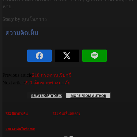
หาย..
Story by
คุณโอภากร
ความคิดเห็น
Previous article
218 กระดานเรียกผี
Next article
220 เด็กขายพวงมาลัย
RELATED ARTICLES
MORE FROM AUTHOR
732 ผีมาทวงคืน
731 ฉันเห็นคนตาย
730 เงาหุ่นในห้องพัก