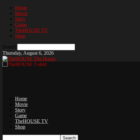
Home
Movie
Story
Game
TheHOUSE TV
Shop
Search
Thursday, August 6, 2026
The House
Home
Movie
Story
Game
TheHOUSE TV
Shop