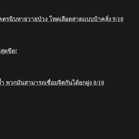
โคตรฉิบหายวายป่วง โหดเลือดสาดแบบบ้าคลั่ง 9/10
ุดขีด!
ดล้ำ พวกมันสามารถเชื่อมจิตกันได้ยกฝูง 8/10