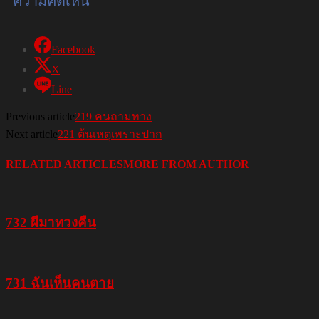
Facebook
X
Line
Previous article
219 คนถามทาง
Next article
221 ต้นเหตุเพราะปาก
RELATED ARTICLES
MORE FROM AUTHOR
732 ผีมาทวงคืน
731 ฉันเห็นคนตาย