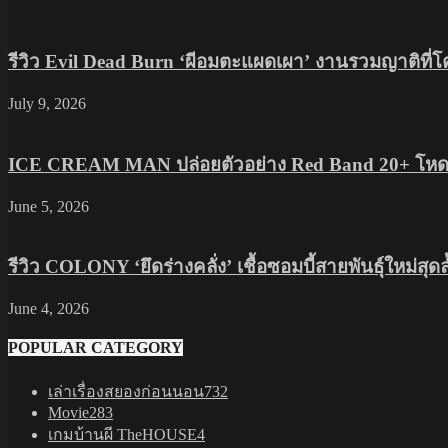
รีวิว Evil Dead Burn ‘ผีอมตะแผดเผา’ งานรวมญาติที่
July 9, 2026
ICE CREAM MAN ปล่อยตัวอย่าง Red Band 20+ โหดส
June 5, 2026
รีวิว COLONY ‘ยึดร่างคลั่ง’ เชื้อซอมบี้สายพันธุ์ใหม่สุ
June 4, 2026
POPULAR CATEGORY
เล่าเรื่องสยองก่อนนอน
732
Movie
283
เกมบ้านผี TheHOUSE
4