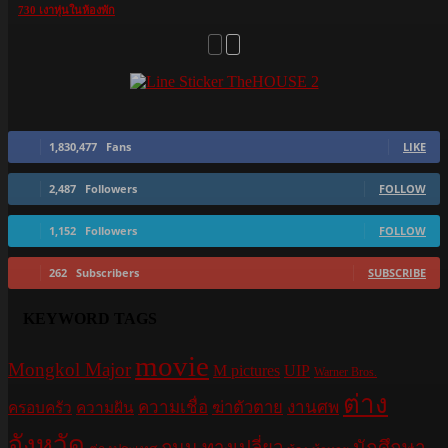
730 เงาหุ่นในห้องพัก
1,830,477
Fans
LIKE
2,487
Followers
FOLLOW
1,152
Followers
FOLLOW
262
Subscribers
SUBSCRIBE
KEYWORD TAGS
movie
Mongkol Major
M pictures
UIP
Warner Bros.
ต่าง
ความเชื่อ
ฆ่าตัวตาย
งานศพ
ครอบครัว
ความฝัน
จังหวัด
ถนน
ทางเปลี่ยว
นักศึกษา