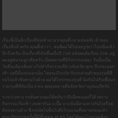
เรื่องนี้เป็นอีกเรื่องที่ส่งเข้ามาจากคุณตี๋ (นามสมมติ) เจ้าของ
เรื่องที่แล้วครับ คุณตี๋เล่าว่า.. พอดีผมได้ไปเจอรูปเก่าใบหนึ่งแล้ว
นึกถึงครับ เป็นเรื่องที่เกิดขึ้นเมื่อปี 2549 สมัยผมยังเรียน ปวช. อยู่
ผมอยู่ชมรมลูกเสือครับ เป็นชมรมที่มีกิจกรรมเยอะ วันนั้นเป็น
วันที่จะต้องเดินทางไปทำกิจกรรมที่ต่างจังหวัด ทุกๆ ปีรถจะออก
เช้า แต่ปีนั้นรถออกเย็น โดยจะมีรถบัส กับรถส่วนตัวของรุ่นพี่ที่
จบไปแล้วขับตามไปด้วย ผมได้ไปรถของรุ่นพี่ นั่งกันไปกับเพื่อนๆ
รวมรุ่นพี่ที่ขับเป็น 8 คน จุดมุ่งหมายคือจังหวัดกาญจนบุรีครับ
ระหว่างทาง รถคันพวกผมก็คิดกันว่าถึงมืดหน่อยก็ได้ เพราะ
กิจกรรมเริ่มเช้า เลยพากันแวะปั๊ม แวะนั่นนี่ตามทางกันไปเรื่อย
มีหลงทางบ้าง ซึ่งรถบัสไปนั้นไปถึงโรงแรมที่หมายก่อนแล้ว
คณะกิจกรรมครั้งนี้มีทั้งหมด 48 คน โดยได้จองโรงแรมห้อง