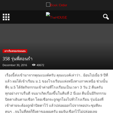
เล่าเรื่องสยองก่อนนอน
358 รุ่นพี่สอนรำ
December 30, 2016
40672
เรื่องนี้ส่งเข้ามาจากคุณแบงค์ครับ คุณแบงค์เล่าว่า.. ย้อนไปเมื่อ 9 ปีที่
แล้ว ผมได้เข้าเรียน ม.1 ของโรงเรียนแห่งหนึ่งทางภาคเหนือ ช่วงนั้น
พี่ๆ ม.5 ได้จัดกิจกรรมเข้าค่ายที่โรงเรียนเป็นเวลา 3 วัน 2 คืนครับ
ทุกอย่างราบรื่นดี จนมาเกิดเรื่องขึ้นในคืนที่ 2 นี่เอง คืนนั้นมีกิจกรรม
ปิดตาเดินตามเชือก โดยเชือกจะถูกผูกโยงไปทั่วโรงเรียน รุ่นน้องที่
เข้าค่ายจะต้องถูกผ้าปิดตาไว้ แล้วปล่อยออกไปจากหอประชุมทีละ
คนๆ ..จนในที่สุดก็ถึงตาของผมครับ ผมจับเชือกไว้ไม่ปล่อยเลย