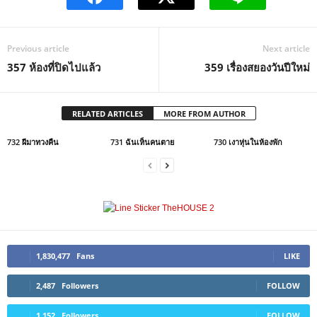
Previous article
Next article
357 ห้องที่ปิดไปแล้ว
359 เรื่องสยองวันปีใหม่
RELATED ARTICLES
MORE FROM AUTHOR
732 ผีมาทวงคืน
731 ฉันเห็นคนตาย
730 เงาหุ่นในห้องพัก
1,830,477
Fans
LIKE
2,487
Followers
FOLLOW
1,152
Followers
FOLLOW