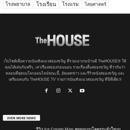
โรงพยาบาล
โรงเรียน
โรงแรม
ไสยศาสตร์
เว็บไซต์เพื่อความบันเทิงแนวสยองขวัญ ที่รวมเอาเกมบ้านผี TheHOUSE® ให้
คุณได้เล่นกันฟรีๆ, เล่าเรื่องสยองก่อนนอน รวมเรื่องสั้นสยองขวัญ ที่ว่ากันว่า
หลอนที่สุดบนโลกออนไลน์ขณะนี้, อัพเดทข่าว และรีวิวหนังสยองขวัญ และ
เตรียมพบกับ TheHOUSE TV รายการบันเทิงแนวสยองขวัญ ที่นี่ที่เดียว!
EVEN MORE NEWS
รีวิว Ice Cream Man สยองแบบโคตรระยำใจบน