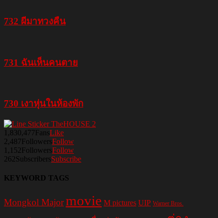
732 ผีมาทวงคืน
731 ฉันเห็นคนตาย
730 เงาหุ่นในห้องพัก
1,830,477
Fans
Like
2,487
Followers
Follow
1,152
Followers
Follow
262
Subscribers
Subscribe
KEYWORD TAGS
movie
Mongkol Major
M pictures
UIP
Warner Bros.