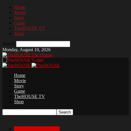
Home
Movie
Story
Game
TheHOUSE TV
Shop
Search
Monday, August 10, 2026
The House
Home
Movie
Story
Game
TheHOUSE TV
Shop
เล่าเรื่องสยองก่อนนอน