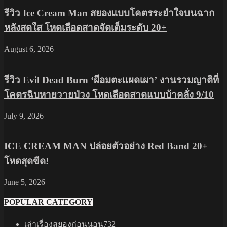
รีวิว Ice Cream Man สยองแบบโคตรระยำใจบนฉาก
หลังสดใส โหดเลือดสาดจัดเต็มระดับ 20+
August 6, 2026
รีวิว Evil Dead Burn ‘ผีอมตะแผดเผา’ งานรวมญาติที่
โคตรฉิบหายวายป่วง โหดเลือดสาดแบบบ้าคลั่ง 9/10
July 9, 2026
ICE CREAM MAN ปล่อยตัวอย่าง Red Band 20+
โหดสุดขีด!
June 5, 2026
POPULAR CATEGORY
เล่าเรื่องสยองก่อนนอน
732