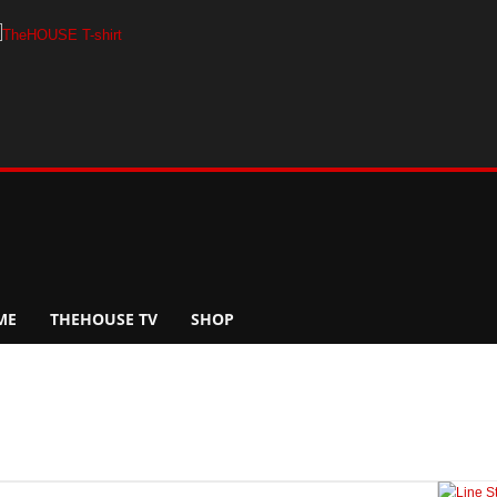
ME
THEHOUSE TV
SHOP