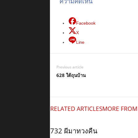
ความคิดเห็น
Facebook
X
Line
Previous article
628 ใต้ถุนบ้าน
RELATED ARTICLES
MORE FROM
732 ผีมาทวงคืน