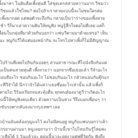
้งมาหา ในฝันคือเพิ้งหุ่นดี ใส่ชุดเดรสสวยหวานมาก วีชมว่า
ที่วีชมแล้วใช่ไหม? ต่อไปถ้าเราสวยแบบนี้จะไม่ชมใครต่อ
เพิ้งมากอด แต่พอตัวจะถึงกัน กลายเป็นว่าร่างของเพิ้งหาย
า วีก็มาเล่าความฝันให้หนูฟัง หนูรู้สึกใจคอไม่ดีเลย แต่ก็
เพื่อนในกลุ่มที่มาด้วยกันบอกว่า แฟนวีตามมาด้วยเหรอ? เห็น
ียวนะ หนูกับวีได้แต่มองหน้ากัน จะโทรไปหาเพิ้งก็ไม่มีสัญญาณ
นไปร้านที่เคยไปกินกันบ่อยๆ สวนสาธารณะที่ไปนั่งจีบกันแต่
ั้นเป็นคนสวยหุ่นดี เพิ้งถามว่า นอกจากชื่อเธอแล้ว วีจำอะไร
ิ้งชอบสีอะไร ชอบกินอะไร ไม่ชอบกินอะไร กลัวหนอนกับตุ๊กแก
ที่วีจำได้ นึกว่าจำได้แค่ว่าเธอชื่ออะไรเท่านั้น แล้วเพิ้งก็
หายไป วีร้องเรียกจนสะดุ้งตื่น ทุกคนต้องมาดูวีว่าเกิดอะไร
นี้ให้หนูฟังคนเดียว ด้วยความเป็นห่วง วีจึงบอกเพื่อนๆ ว่า
ขับรถพากลับลงมากรุงเทพฯ เลย
้วบ้านมันคล้องกุญแจไว้ คงไม่มีคนอยู่ หนูกับแฟนบอกว่าเค้า
ขี่จักรยานผ่านมา หนูเลยถามว่า บ้านนี้เขาไปไหนกันรู้ไหมคะ
เสียได้ 3 วันแล้วน่ะ ตอนนี้น่าจะอยู่งานศพที่วัดกัน ฟังถึง