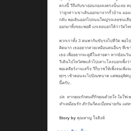
ตรงนี้ วีถึงกับขาอ่อนกองลงตรงนั้นเลย ห
ว่าลูกสาวเขาเดินออกมาจากรั้วบ้าน มอง
กลับ พอเดินออกไปถนนใหญ่รถเลยชนเสียชีว
ออกมาทิ้งขยะพอดี แกเลยบอกให้ว่าวัดไห
พวกเราทั้ง 3 คนพากันขับรถไปที่วัด พอไป
คิดมาก เธออยากสวยเหมือนคนอื่นๆ ที่เ
เธอ เพื่ออยากจะดูดีในสายตา หากย้อนวันเ
วีเดินไปไหว้ศพแล้วไปเคาะโลงบอกเพิ้งว
พอเคลียร์งานเสร็จ วีก็บวชให้เพิ้งจนเพิ่งจ
ทุกๆ เช้าตอนจะไปบิณฑบาต แต่พออุทิศบุญให้
นี้ครับ..
ปล. หากคุณรักคนที่รักคุณด้วยใจ ไม่ใช่เพรา
ทำเหมือนรัก สักวันก็คงเบื่อหน่ายกัน แต
Story by
คุณหาญ ใจสิงห์