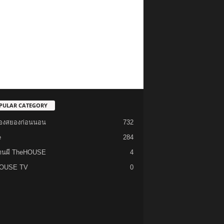
PULAR CATEGORY
รื่องสยองก่อนนอน
732
e
284
้านผี TheHOUSE
4
OUSE TV
0