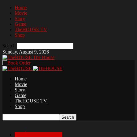
Home
Movie
Story
Game
TheHOUSE TV
Shop
Search
Sunday, August 9, 2026
The House
Home
Movie
Story
Game
TheHOUSE TV
Shop
เล่าเรื่องสยองก่อนนอน