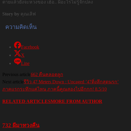
ตายแล้วยังจะหวงของ เฮ้อ.. ผีอะไรไม่รู้จักปลง
Story by
คุณเลิฟ
ความคิดเห็น
Facebook
X
Line
Previous article
662 คืนคลอดลูก
Next article
รีวิว 47 Meters Down : Uncaged ’47ดิ่งลึกสุดนรก’
ภาคแรกระทึกแค่ไหน ภาคนี้คูณสองไปอีกกก! 8.5/10
RELATED ARTICLES
MORE FROM AUTHOR
732 ผีมาทวงคืน