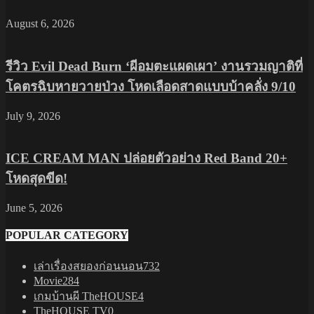
August 6, 2026
รีวิว Evil Dead Burn ‘ผีอมตะแผดเผา’ งานรวมญาติที่
โคตรฉิบหายวายป่วง โหดเลือดสาดแบบบ้าคลั่ง 9/10
July 9, 2026
ICE CREAM MAN ปล่อยตัวอย่าง Red Band 20+
โหดสุดขีด!
June 5, 2026
POPULAR CATEGORY
เล่าเรื่องสยองก่อนนอน
732
Movie
284
เกมบ้านผี TheHOUSE
4
TheHOUSE TV
0