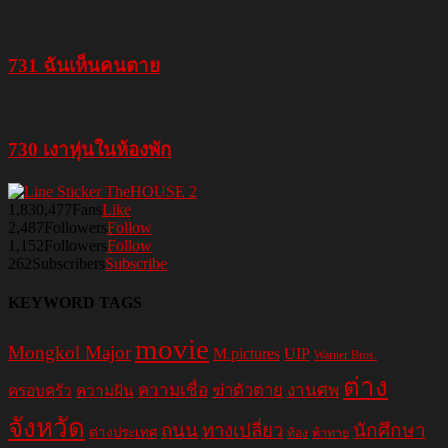
731 ฉันเห็นคนตาย
730 เงาหุ่นในห้องพัก
1,830,477
Fans
Like
2,487
Followers
Follow
1,152
Followers
Follow
262
Subscribers
Subscribe
KEYWORD TAGS
movie
Mongkol Major
M pictures
UIP
Warner Bros.
ต่าง
ความเชื่อ
ฆ่าตัวตาย
งานศพ
ครอบครัว
ความฝัน
จังหวัด
ถนน
ทางเปลี่ยว
นักศึกษา
ต่างประเทศ
ท้อง
ท้าทาย