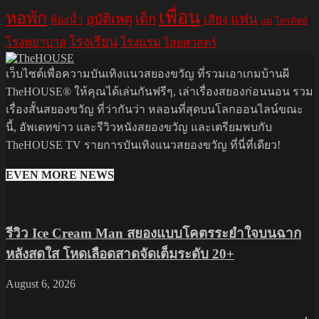
เพื่อน
หอพัก
อุบัติเหตุ
เด็ก
แฟน
เสียง
ห้องน้ำ
แม่
โทรศัพท์
โรงเรียน
โรงพยาบาล
โรงแรม
ไสยศาสตร์
เว็บไซต์เพื่อความบันเทิงแนวสยองขวัญ ที่รวมเอาเกมบ้านผี
TheHOUSE® ให้คุณได้เล่นกันฟรีๆ, เล่าเรื่องสยองก่อนนอน รวม
เรื่องสั้นสยองขวัญ ที่ว่ากันว่า หลอนที่สุดบนโลกออนไลน์ขณะ
นี้, อัพเดทข่าว และรีวิวหนังสยองขวัญ และเตรียมพบกับ
TheHOUSE TV รายการบันเทิงแนวสยองขวัญ ที่นี่ที่เดียว!
EVEN MORE NEWS
รีวิว Ice Cream Man สยองแบบโคตรระยำใจบนฉาก
หลังสดใส โหดเลือดสาดจัดเต็มระดับ 20+
August 6, 2026