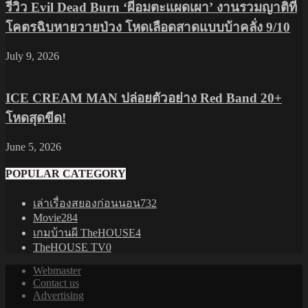
รีวิว Evil Dead Burn ‘ผีอมตะแผดเผา’ งานรวมญาติที่
โคตรฉิบหายวายป่วง โหดเลือดสาดแบบบ้าคลั่ง 9/10
July 9, 2026
ICE CREAM MAN ปล่อยตัวอย่าง Red Band 20+
โหดสุดขีด!
June 5, 2026
POPULAR CATEGORY
เล่าเรื่องสยองก่อนนอน
732
Movie
284
เกมบ้านผี TheHOUSE
4
TheHOUSE TV
0
Webmaster
Contact us
Advertising