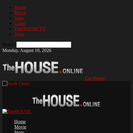
Home
Movie
Story
Game
TheHOUSE TV
Shop
Search
Monday, August 10, 2026
The House
Home
Movie
Story