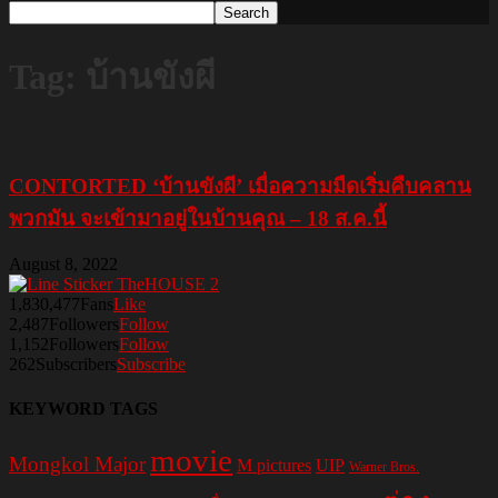
Tag: บ้านขังผี
CONTORTED ‘บ้านขังผี’ เมื่อความมืดเริ่มคืบคลาน
พวกมัน จะเข้ามาอยู่ในบ้านคุณ – 18 ส.ค.นี้
August 8, 2022
1,830,477
Fans
Like
2,487
Followers
Follow
1,152
Followers
Follow
262
Subscribers
Subscribe
KEYWORD TAGS
movie
Mongkol Major
M pictures
UIP
Warner Bros.