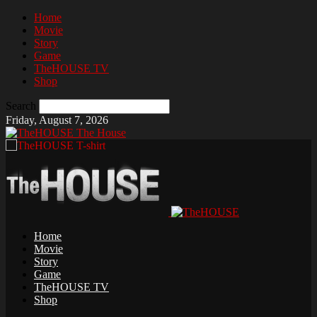
Home
Movie
Story
Game
TheHOUSE TV
Shop
Search
Friday, August 7, 2026
The House
Home
Movie
Story
Game
TheHOUSE TV
Shop