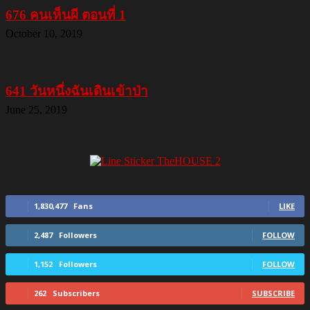
676 คนเห็นผี ตอนที่ 1
October 10, 2019
641 วันหนึ่งฉันเดินเข้าป่า
June 25, 2019
1,830,477
Fans
LIKE
2,487
Followers
FOLLOW
1,152
Followers
FOLLOW
262
Subscribers
SUBSCRIBE