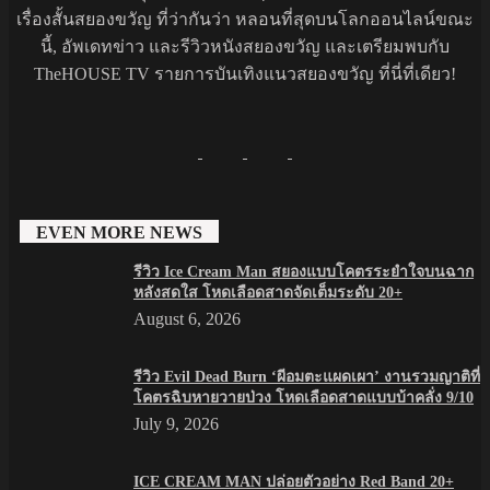
เรื่องสั้นสยองขวัญ ที่ว่ากันว่า หลอนที่สุดบนโลกออนไลน์ขณะ
นี้, อัพเดทข่าว และรีวิวหนังสยองขวัญ และเตรียมพบกับ
TheHOUSE TV รายการบันเทิงแนวสยองขวัญ ที่นี่ที่เดียว!
EVEN MORE NEWS
รีวิว Ice Cream Man สยองแบบโคตรระยำใจบนฉาก
หลังสดใส โหดเลือดสาดจัดเต็มระดับ 20+
August 6, 2026
รีวิว Evil Dead Burn ‘ผีอมตะแผดเผา’ งานรวมญาติที่
โคตรฉิบหายวายป่วง โหดเลือดสาดแบบบ้าคลั่ง 9/10
July 9, 2026
ICE CREAM MAN ปล่อยตัวอย่าง Red Band 20+