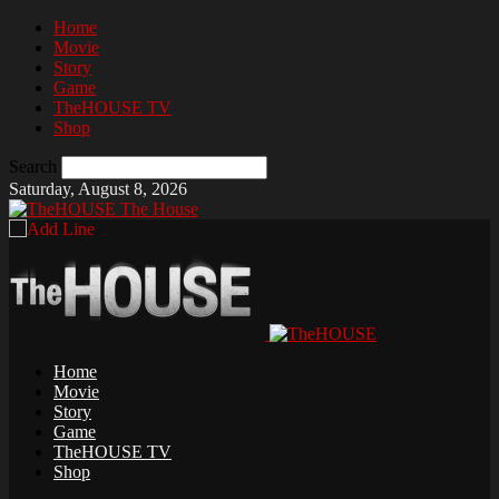
Home
Movie
Story
Game
TheHOUSE TV
Shop
Search
Saturday, August 8, 2026
The House
Home
Movie
Story
Game
TheHOUSE TV
Shop