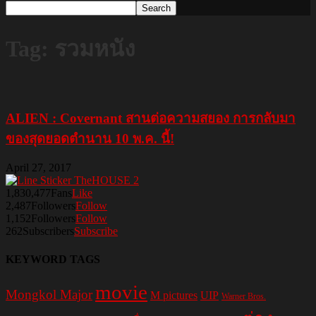
Tag: รวมหนัง
ALIEN : Covernant สานต่อความสยอง การกลับมา
ของสุดยอดตำนาน 10 พ.ค. นี้!
April 27, 2017
1,830,477
Fans
Like
2,487
Followers
Follow
1,152
Followers
Follow
262
Subscribers
Subscribe
KEYWORD TAGS
movie
Mongkol Major
M pictures
UIP
Warner Bros.