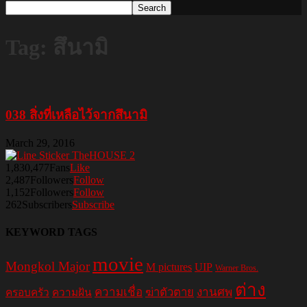
Tag: สึนามิ
038 สิ่งที่เหลือไว้จากสึนามิ
March 29, 2016
1,830,477
Fans
Like
2,487
Followers
Follow
1,152
Followers
Follow
262
Subscribers
Subscribe
KEYWORD TAGS
movie
Mongkol Major
M pictures
UIP
Warner Bros.
ต่าง
ความเชื่อ
ฆ่าตัวตาย
งานศพ
ครอบครัว
ความฝัน