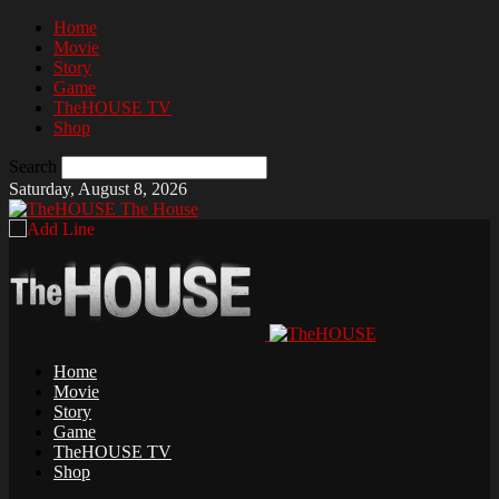
Home
Movie
Story
Game
TheHOUSE TV
Shop
Search
Saturday, August 8, 2026
The House
Home
Movie
Story
Game
TheHOUSE TV
Shop