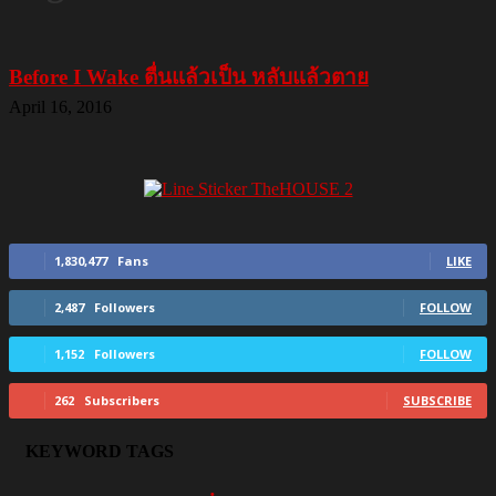
Before I Wake ตื่นแล้วเป็น หลับแล้วตาย
April 16, 2016
1,830,477
Fans
LIKE
2,487
Followers
FOLLOW
1,152
Followers
FOLLOW
262
Subscribers
SUBSCRIBE
KEYWORD TAGS