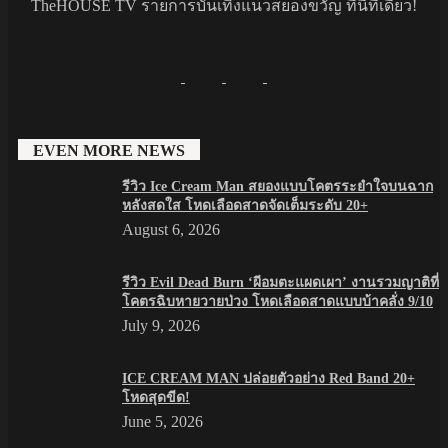
TheHOUSE TV รายการบันเทิงแนวสยองขวัญ ที่นี่ที่เดียว!
EVEN MORE NEWS
รีวิว Ice Cream Man สยองแบบโคตรระยำใจบนฉาก
หลังสดใส โหดเลือดสาดจัดเต็มระดับ 20+
August 6, 2026
รีวิว Evil Dead Burn ‘ผีอมตะแผดเผา’ งานรวมญาติที่
โคตรฉิบหายวายป่วง โหดเลือดสาดแบบบ้าคลั่ง 9/10
July 9, 2026
ICE CREAM MAN ปล่อยตัวอย่าง Red Band 20+
โหดสุดขีด!
June 5, 2026