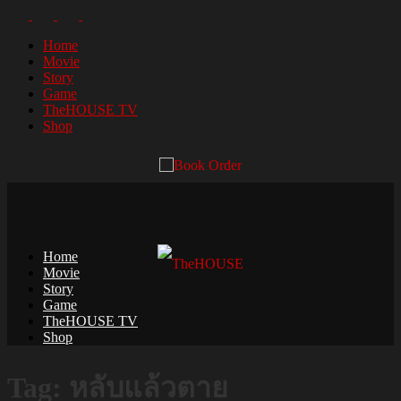
Home
Movie
Story
Game
TheHOUSE TV
Shop
Home
Movie
Story
Game
TheHOUSE TV
Shop
Tag: หลับแล้วตาย