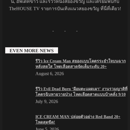
นี้, อัพเดทข่าว และรีวิวหนังสยองขวัญ และเตรียมพบกับ
TheHOUSE TV รายการบันเทิงแนวสยองขวัญ ที่นี่ที่เดียว!
EVEN MORE NEWS
รีวิว Ice Cream Man สยองแบบโคตรระยำใจบนฉาก
หลังสดใส โหดเลือดสาดจัดเต็มระดับ 20+
August 6, 2026
รีวิว Evil Dead Burn ‘ผีอมตะแผดเผา’ งานรวมญาติที่
โคตรฉิบหายวายป่วง โหดเลือดสาดแบบบ้าคลั่ง 9/10
July 9, 2026
ICE CREAM MAN ปล่อยตัวอย่าง Red Band 20+
โหดสุดขีด!
June 5, 2026