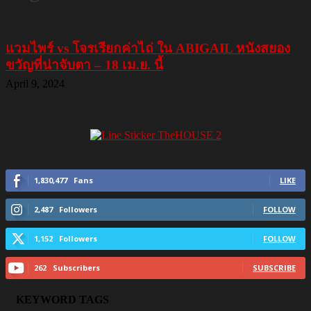
แวมไพร์ vs โจรเรียกค่าไถ่ ใน ABIGAIL หนังสยอง
ขวัญที่น่าจับตา – 18 เม.ย. นี้
April 9, 2024
1,830,477
Fans
LIKE
2,487
Followers
FOLLOW
1,152
Followers
FOLLOW
262
Subscribers
SUBSCRIBE
KEYWORD TAGS