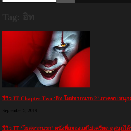
Tag: อิท
รีวิว IT Chapter Two ‘อิท โผล่จากนรก 2’ ภาคจบ สนุ
September 5, 2019
รีวิว IT ‘โผล่จากนรก’ หนังที่สยองแต่ไม่เครียด ดูสนุกไ