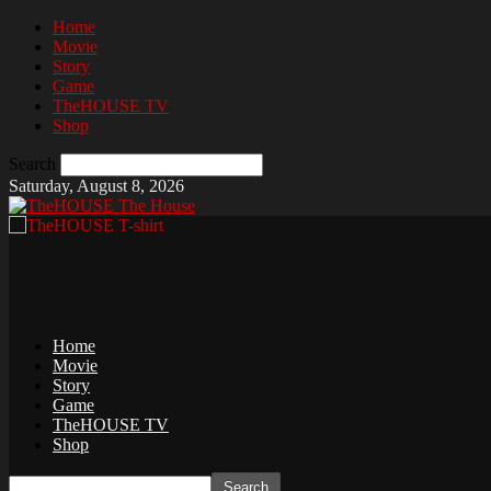
Home
Movie
Story
Game
TheHOUSE TV
Shop
Search
Saturday, August 8, 2026
The House
Home
Movie
Story
Game
TheHOUSE TV
Shop