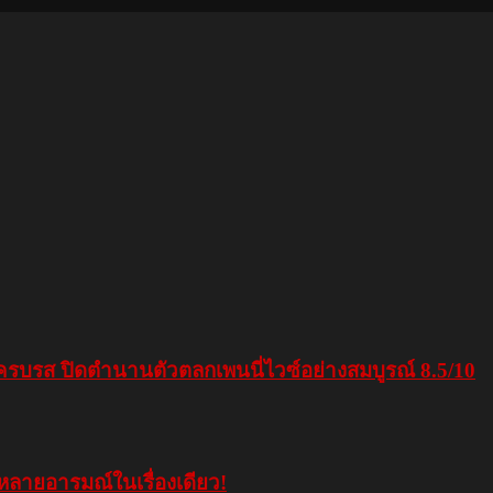
กครบรส ปิดตำนานตัวตลกเพนนี่ไวซ์อย่างสมบูรณ์ 8.5/10
ด้หลายอารมณ์ในเรื่องเดียว!