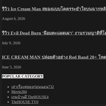
รีวิว Ice Cream Man สยองแบบโคตรระยำใจบนฉากหลัง
August 6, 2026
รีวิว Evil Dead Burn ‘ผีอมตะแผดเผา’ งานรวมญาติที่
July 9, 2026
ICE CREAM MAN ปล่อยตัวอย่าง Red Band 20+ โหดส
June 5, 2026
POPULAR CATEGORY
เล่าเรื่องสยองก่อนนอน
732
Movie
284
เกมบ้านผี TheHOUSE
4
TheHOUSE TV
0