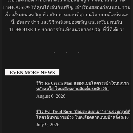
TheHOUSE® ให้คุณได้เล่นกันฟรีๆ, เล่าเรื่องสยองก่อนนอน รวม
เรื่องสั้นสยองขวัญ ที่ว่ากันว่า หลอนที่สุดบนโลกออนไลน์ขณะ
นี้, อัพเดทข่าว และรีวิวหนังสยองขวัญ และเตรียมพบกับ
TheHOUSE TV รายการบันเทิงแนวสยองขวัญ ที่นี่ที่เดียว!
EVEN MORE NEWS
รีวิว Ice Cream Man สยองแบบโคตรระยำใจบนฉาก
หลังสดใส โหดเลือดสาดจัดเต็มระดับ 20+
August 6, 2026
รีวิว Evil Dead Burn ‘ผีอมตะแผดเผา’ งานรวมญาติที่
โคตรฉิบหายวายป่วง โหดเลือดสาดแบบบ้าคลั่ง 9/10
July 9, 2026