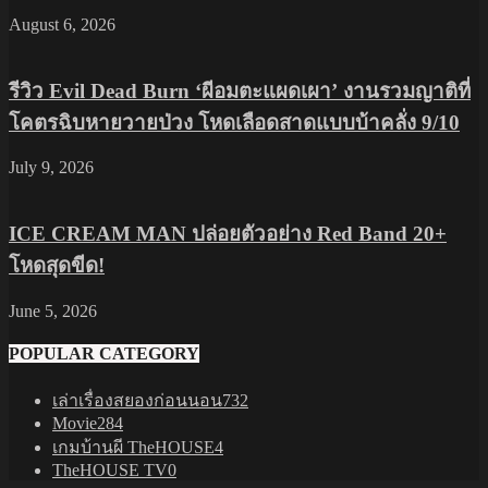
August 6, 2026
รีวิว Evil Dead Burn ‘ผีอมตะแผดเผา’ งานรวมญาติที่
โคตรฉิบหายวายป่วง โหดเลือดสาดแบบบ้าคลั่ง 9/10
July 9, 2026
ICE CREAM MAN ปล่อยตัวอย่าง Red Band 20+
โหดสุดขีด!
June 5, 2026
POPULAR CATEGORY
เล่าเรื่องสยองก่อนนอน
732
Movie
284
เกมบ้านผี TheHOUSE
4
TheHOUSE TV
0