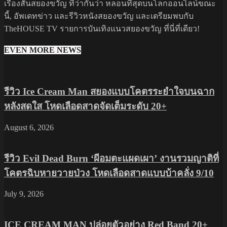
เรื่องสั้นสยองขวัญ ที่ว่ากันว่า หลอนที่สุดบนโลกออนไลน์ขณะ
นี้, อัพเดทข่าว และรีวิวหนังสยองขวัญ และเตรียมพบกับ
TheHOUSE TV รายการบันเทิงแนวสยองขวัญ ที่นี่ที่เดียว!
EVEN MORE NEWS
รีวิว Ice Cream Man สยองแบบโคตรระยำใจบนฉาก
หลังสดใส โหดเลือดสาดจัดเต็มระดับ 20+
August 6, 2026
รีวิว Evil Dead Burn ‘ผีอมตะแผดเผา’ งานรวมญาติที่
โคตรฉิบหายวายป่วง โหดเลือดสาดแบบบ้าคลั่ง 9/10
July 9, 2026
ICE CREAM MAN ปล่อยตัวอย่าง Red Band 20+