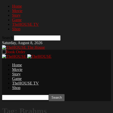
Home
Movie
Story
Game
TheHOUSE TV
Shop
Search
Saturday, August 8, 2026
The House
Home
Movie
Story
Game
TheHOUSE TV
Shop
Tag: Brahms