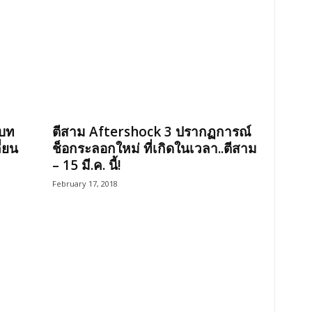
งบท
ตีสาม Aftershock 3 ปรากฏการณ์
่ยน
ช็อกระลอกใหม่ ที่เกิดในเวลา..ตีสาม
– 15 มี.ค. นี้!
February 17, 2018