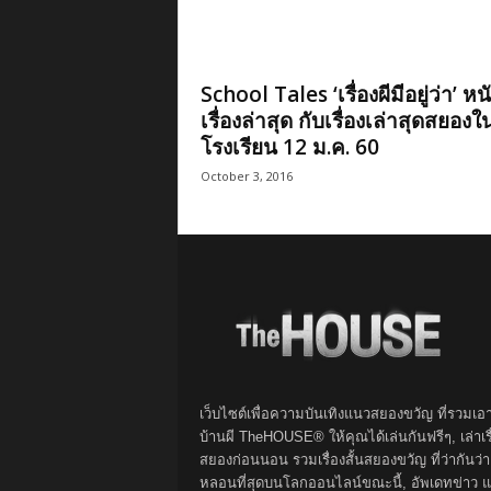
School Tales ‘เรื่องผีมีอยู่ว่า’ หนั
เรื่องล่าสุด กับเรื่องเล่าสุดสยองใ
โรงเรียน 12 ม.ค. 60
October 3, 2016
เว็บไซต์เพื่อความบันเทิงแนวสยองขวัญ ที่รวมเอ
บ้านผี TheHOUSE® ให้คุณได้เล่นกันฟรีๆ, เล่าเรื
สยองก่อนนอน รวมเรื่องสั้นสยองขวัญ ที่ว่ากันว่า
หลอนที่สุดบนโลกออนไลน์ขณะนี้, อัพเดทข่าว 