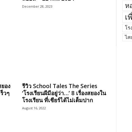
หอ
December 28, 2023
เพ
โร
ไส
งสยอง
รีวิว School Tales The Series
ร็วๆ
‘โรงเรียนผีมีอยู่ว่า…’ 8 เรื่องสยองใน
โรงเรียน ที่เชียร์ได้ไม่เต็มปาก
August 16, 2022