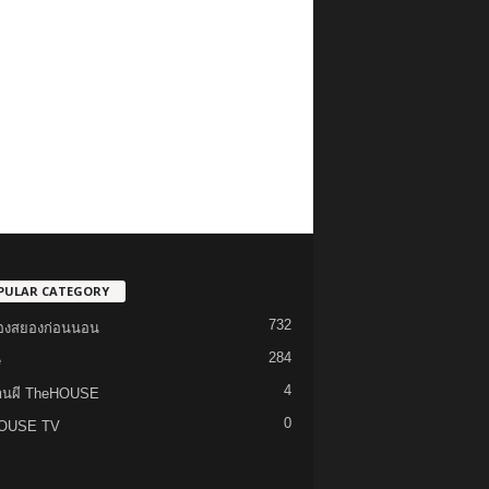
PULAR CATEGORY
732
รื่องสยองก่อนนอน
284
e
4
้านผี TheHOUSE
0
OUSE TV