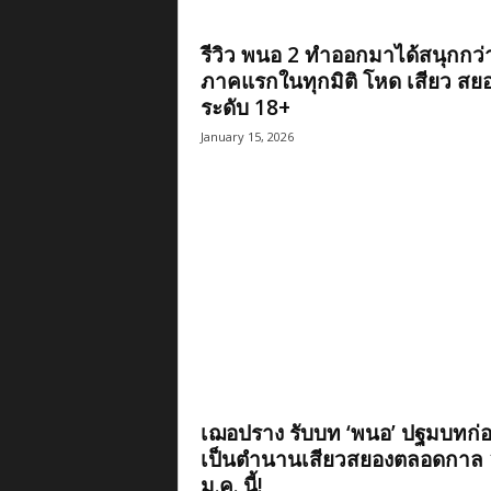
รีวิว พนอ 2 ทำออกมาได้สนุกกว่
ภาคแรกในทุกมิติ โหด เสียว สย
ระดับ 18+
January 15, 2026
เฌอปราง รับบท ‘พนอ’ ปฐมบทก่
เป็นตำนานเสียวสยองตลอดกาล 
ม.ค. นี้!