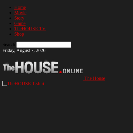
Home
Movie
Story
Game
TheHOUSE TV
Shop
Search
Friday, August 7, 2026
The House