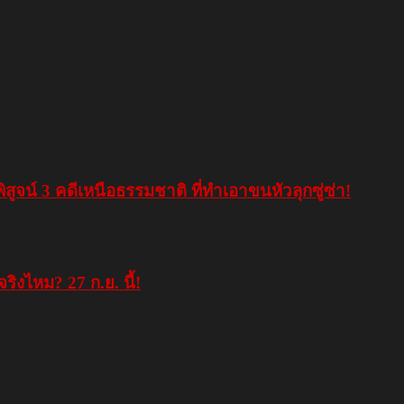
ิสูจน์ 3 คดีเหนือธรรมชาติ ที่ทำเอาขนหัวลุกซู่ซ่า!
ีจริงไหม? 27 ก.ย. นี้!