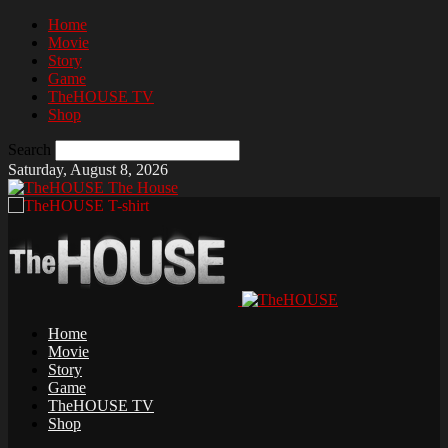
Home
Movie
Story
Game
TheHOUSE TV
Shop
Search
Saturday, August 8, 2026
The House
Home
Movie
Story
Game
TheHOUSE TV
Shop