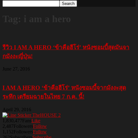
Tag: i am a hero
รีวิว I AM A HERO ‘ข้าคือฮีโร่’ หนังซอมบี้สุดมันจา
กมังงะญี่ปุ่น!
June 27, 2016
I AM A HERO ‘ข้าคือฮีโร่’ หนังซอมบี้จากมังงะสุด
ระทึก เตรียมฉายในไทย 7 ก.ค. นี้!
April 29, 2016
1,830,477
Fans
Like
2,487
Followers
Follow
1,152
Followers
Follow
262
Subscribers
Subscribe