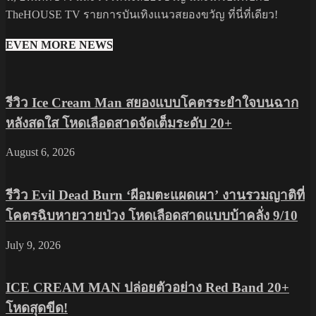
TheHOUSE TV รายการบันเทิงแนวสยองขวัญ ที่นี่ที่เดียว!
EVEN MORE NEWS
รีวิว Ice Cream Man สยองแบบโคตรระยำใจบนฉาก
หลังสดใส โหดเลือดสาดจัดเต็มระดับ 20+
August 6, 2026
รีวิว Evil Dead Burn ‘ผีอมตะแผดเผา’ งานรวมญาติที่
โคตรฉิบหายวายป่วง โหดเลือดสาดแบบบ้าคลั่ง 9/10
July 9, 2026
ICE CREAM MAN ปล่อยตัวอย่าง Red Band 20+
โหดสุดขีด!