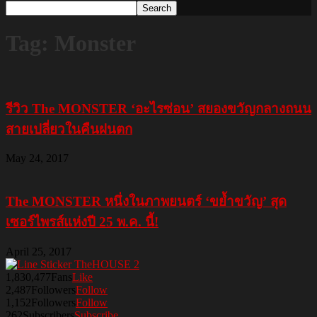
Tag: Monster
รีวิว The MONSTER ‘อะไรซ่อน’ สยองขวัญกลางถนน
สายเปลี่ยวในคืนฝนตก
May 24, 2017
The MONSTER หนึ่งในภาพยนตร์ ‘ขย้ำขวัญ’ สุด
เซอร์ไพรส์แห่งปี 25 พ.ค. นี้!
April 25, 2017
1,830,477
Fans
Like
2,487
Followers
Follow
1,152
Followers
Follow
262
Subscribers
Subscribe