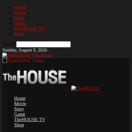
Home
Movie
Story
Game
TheHOUSE TV
Shop
Search
Sunday, August 9, 2026
The House
Home
Movie
Story
Game
TheHOUSE TV
Shop