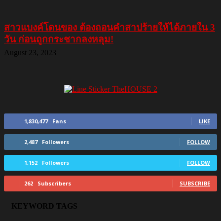
สาวแบงค์โดนของ ต้องถอนคำสาปร้ายให้ได้ภายใน 3
วัน ก่อนถูกกระชากลงหลุม!
August 23, 2023
1,830,477
Fans
LIKE
2,487
Followers
FOLLOW
1,152
Followers
FOLLOW
262
Subscribers
SUBSCRIBE
KEYWORD TAGS