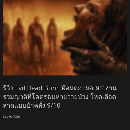
รีวิว Evil Dead Burn ‘ผีอมตะแผดเผา’ งาน
รวมญาติที่โคตรฉิบหายวายป่วง โหดเลือด
สาดแบบบ้าคลั่ง 9/10
July 9, 2026