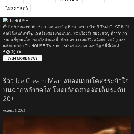
ไสยศาสตร์
เว็บไซต์เพื่อความบันเทิงแนวสยองขวัญ ที่รวมเอาเกมบ้านผี TheHOUSE® ให้
คุณได้เล่นกันฟรีๆ, เล่าเรื่องสยองก่อนนอน รวมเรื่องสั้นสยองขวัญ ที่ว่ากันว่า
หลอนที่สุดบนโลกออนไลน์ขณะนี้, อัพเดทข่าว และรีวิวหนังสยองขวัญ และ
เตรียมพบกับ TheHOUSE TV รายการบันเทิงแนวสยองขวัญ ที่นี่ที่เดียว!
EVEN MORE NEWS
รีวิว Ice Cream Man สยองแบบโคตรระยำใจ
บนฉากหลังสดใส โหดเลือดสาดจัดเต็มระดับ
20+
August 6, 2026