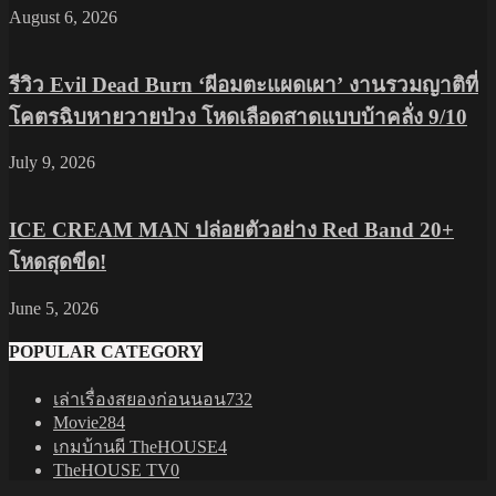
August 6, 2026
รีวิว Evil Dead Burn ‘ผีอมตะแผดเผา’ งานรวมญาติที่
โคตรฉิบหายวายป่วง โหดเลือดสาดแบบบ้าคลั่ง 9/10
July 9, 2026
ICE CREAM MAN ปล่อยตัวอย่าง Red Band 20+
โหดสุดขีด!
June 5, 2026
POPULAR CATEGORY
เล่าเรื่องสยองก่อนนอน
732
Movie
284
เกมบ้านผี TheHOUSE
4
TheHOUSE TV
0