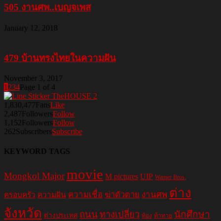
505 งานศพ..เบญจเพส
January 12, 2018
479 บ้านทรงไทยในความฝัน
November 3, 2017
1
2
3
4
Page 1 of 4
1,830,477
Fans
Like
2,487
Followers
Follow
1,152
Followers
Follow
262
Subscribers
Subscribe
KEYWORD TAGS
movie
Mongkol Major
M pictures
UIP
Warner Bros.
ต่าง
ความเชื่อ
ฆ่าตัวตาย
งานศพ
ครอบครัว
ความฝัน
จังหวัด
ถนน
ทางเปลี่ยว
นักศึกษา
ต่างประเทศ
ท้อง
ท้าทาย