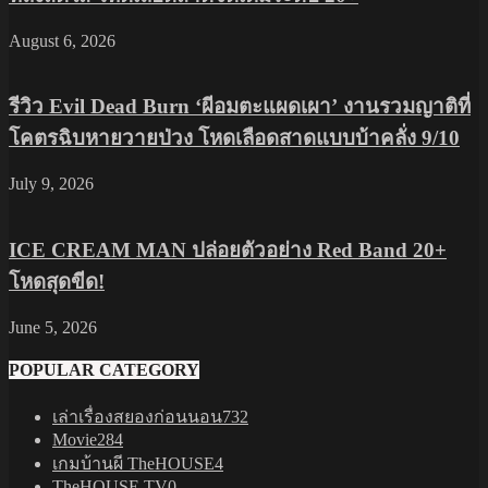
August 6, 2026
รีวิว Evil Dead Burn ‘ผีอมตะแผดเผา’ งานรวมญาติที่
โคตรฉิบหายวายป่วง โหดเลือดสาดแบบบ้าคลั่ง 9/10
July 9, 2026
ICE CREAM MAN ปล่อยตัวอย่าง Red Band 20+
โหดสุดขีด!
June 5, 2026
POPULAR CATEGORY
เล่าเรื่องสยองก่อนนอน
732
Movie
284
เกมบ้านผี TheHOUSE
4
TheHOUSE TV
0