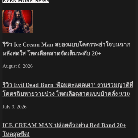
EVEN MORE NEWS
รีวิว Ice Cream Man สยองแบบโคตรระยำใจบนฉาก
หลังสดใส โหดเลือดสาดจัดเต็มระดับ 20+
August 6, 2026
รีวิว Evil Dead Burn ‘ผีอมตะแผดเผา’ งานรวมญาติที่
โคตรฉิบหายวายป่วง โหดเลือดสาดแบบบ้าคลั่ง 9/10
July 9, 2026
ICE CREAM MAN ปล่อยตัวอย่าง Red Band 20+
โหดสุดขีด!